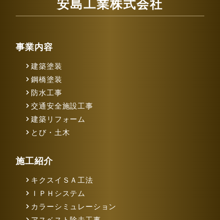
安島工業株式会社
事業内容
建築塗装
鋼橋塗装
防水工事
交通安全施設工事
建築リフォーム
とび・土木
施工紹介
キクスイＳＡ工法
ＩＰＨシステム
カラーシミュレーション