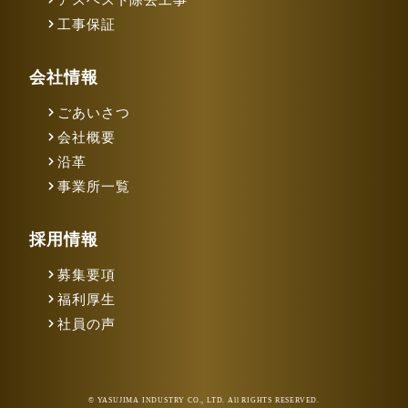
アスベスト除去工事
工事保証
会社情報
ごあいさつ
会社概要
沿革
事業所一覧
採用情報
募集要項
福利厚生
社員の声
© YASUJIMA INDUSTRY CO., LTD. All RIGHTS RESERVED.