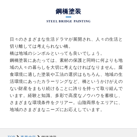
鋼橋塗装
STEEL BRIDGE PAINTING
日々のさまざまな生活ドラマが展開され、人々の生活と
切り離しては考えられない橋。
橋は地域のシンボルといっても良いでしょう。
鋼橋塗装にあたっては、素材の保護と同時に何よりも地
域の人々の暮らしを大切に考えなければなりません。腐
食環境に適した塗装や工法の選択はもちろん、地域の生
活環境にあったカラーリングなど、橋というかけがえの
ない財産をまもり続けることに誇りを持って取り組んで
います。経験と知識、多彩で高度なノウハウを蓄積し、
さまざまな環境条件をクリアー。山陰両県をエリアに、
地域のさまざまなニーズにお応えしています。