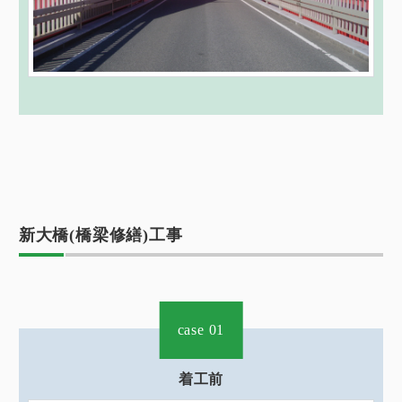
新大橋(橋梁修繕)工事
case 01
着工前