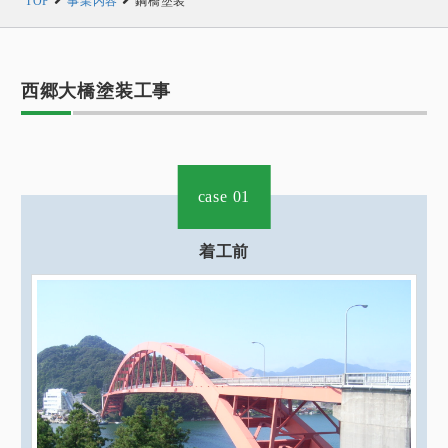
TOP
事業内容
鋼橋塗装
西郷大橋塗装工事
case 01
着工前