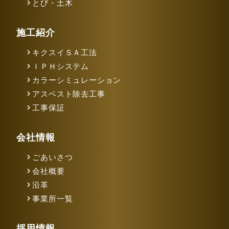
とび・土木
施工紹介
キクスイＳＡ工法
ＩＰＨシステム
カラーシミュレーション
アスベスト除去工事
工事保証
会社情報
ごあいさつ
会社概要
沿革
事業所一覧
採用情報